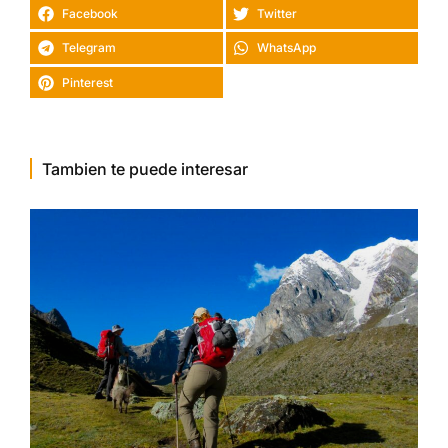
Facebook
Twitter
Telegram
WhatsApp
Pinterest
Tambien te puede interesar