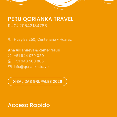
PERU QORIANKA TRAVEL
RUC: 20542184788
Huaylas 250, Centenario - Huaraz
Ana Villanueva & Romer Yauri
+51 944 079 020
+51 943 560 805
info@qorianka.travel
SALIDAS GRUPALES 2026
Acceso Rapido