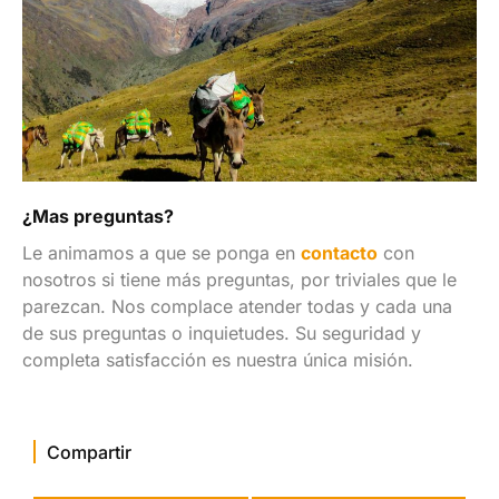
¿Mas preguntas?
Le animamos a que se ponga en
contacto
con
nosotros si tiene más preguntas, por triviales que le
parezcan. Nos complace atender todas y cada una
de sus preguntas o inquietudes. Su seguridad y
completa satisfacción es nuestra única misión.
Compartir