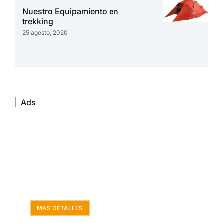
Nuestro Equipamiento en
trekking
25 agosto, 2020
Ads
Chachapoyas
Paquete de viaje a Chachapoyas, un
recorrido especial desde Jaen.
MAS DETALLES