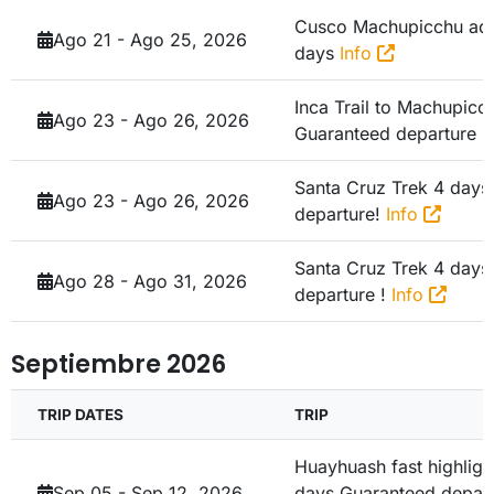
Cusco Machupicchu adv
Ago 21 - Ago 25, 2026
days
Info
Inca Trail to Machupicc
Ago 23 - Ago 26, 2026
Guaranteed departure !
Santa Cruz Trek 4 day
Ago 23 - Ago 26, 2026
departure!
Info
Santa Cruz Trek 4 day
Ago 28 - Ago 31, 2026
departure !
Info
Septiembre 2026
TRIP DATES
TRIP
Huayhuash fast highligh
Sep 05 - Sep 12, 2026
days
Guaranteed depaer