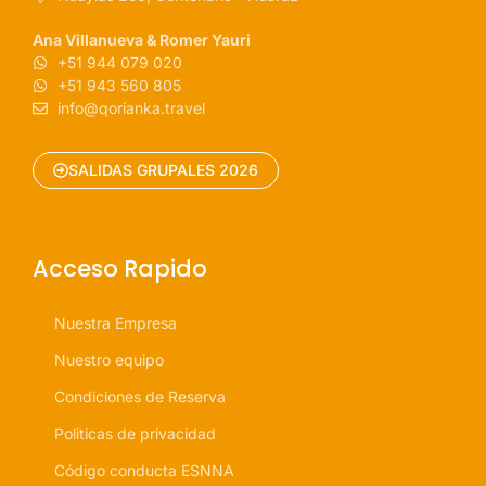
Ana Villanueva & Romer Yauri
+51 944 079 020
+51 943 560 805
info@qorianka.travel
SALIDAS GRUPALES 2026
Acceso Rapido
Nuestra Empresa
Nuestro equipo
Condiciones de Reserva
Politicas de privacidad
Código conducta ESNNA