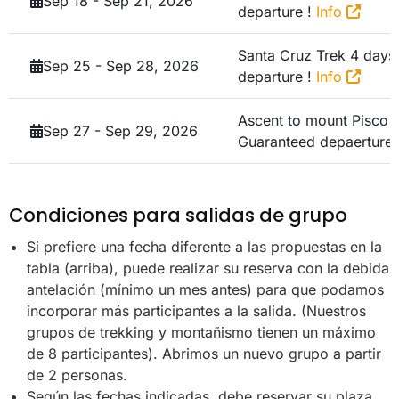
Sep 18 - Sep 21, 2026
departure !
Info
Santa Cruz Trek 4 day
Sep 25 - Sep 28, 2026
departure !
Info
Ascent to mount Pisco 
Sep 27 - Sep 29, 2026
Guaranteed depaerture 
Condiciones para salidas de grupo
Si prefiere una fecha diferente a las propuestas en la
tabla (arriba), puede realizar su reserva con la debida
antelación (mínimo un mes antes) para que podamos
incorporar más participantes a la salida. (Nuestros
grupos de trekking y montañismo tienen un máximo
de 8 participantes). Abrimos un nuevo grupo a partir
de 2 personas.
Según las fechas indicadas, debe reservar su plaza