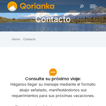
Contacto
Home
Contacto
You are here:
Consulte su próximo viaje:
Háganos llegar su mensaje mediante el formato
abajo señalado, manifestándonos sus
requerimientos para sus próximas vacaciones.