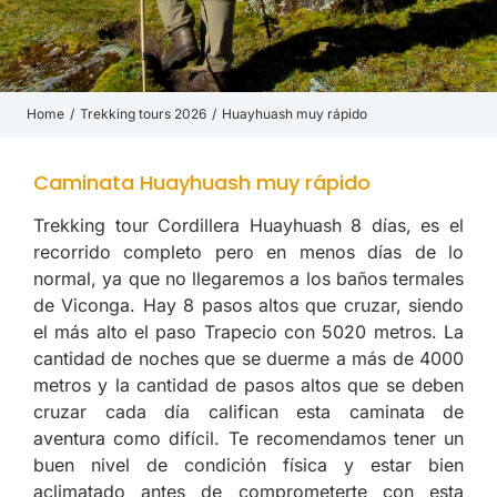
Home
Trekking tours 2026
Huayhuash muy rápido
You are here:
Caminata Huayhuash muy rápido
Trekking tour Cordillera Huayhuash 8 días, es el
recorrido completo pero en menos días de lo
normal, ya que no llegaremos a los baños termales
de Viconga. Hay 8 pasos altos que cruzar, siendo
el más alto el paso Trapecio con 5020 metros. La
cantidad de noches que se duerme a más de 4000
metros y la cantidad de pasos altos que se deben
cruzar cada día califican esta caminata de
aventura como difícil. Te recomendamos tener un
buen nivel de condición física y estar bien
aclimatado antes de comprometerte con esta