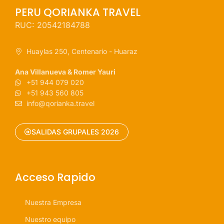
PERU QORIANKA TRAVEL
RUC: 20542184788
Huaylas 250, Centenario - Huaraz
Ana Villanueva & Romer Yauri
+51 944 079 020
+51 943 560 805
info@qorianka.travel
SALIDAS GRUPALES 2026
Acceso Rapido
Nuestra Empresa
Nuestro equipo