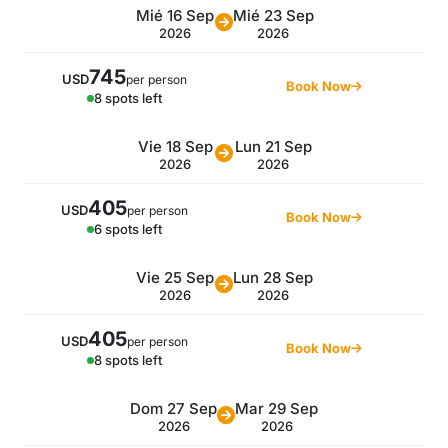
Mié 16 Sep
Mié 23 Sep
2026
2026
745
USD
per person
Book Now
8 spots left
Vie 18 Sep
Lun 21 Sep
2026
2026
405
USD
per person
Book Now
6 spots left
Vie 25 Sep
Lun 28 Sep
2026
2026
405
USD
per person
Book Now
8 spots left
Dom 27 Sep
Mar 29 Sep
2026
2026