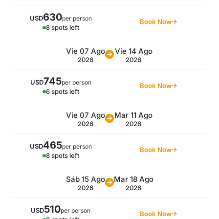
630
USD
per person
Book Now
8 spots left
Vie 07 Ago
Vie 14 Ago
2026
2026
745
USD
per person
Book Now
6 spots left
Vie 07 Ago
Mar 11 Ago
2026
2026
465
USD
per person
Book Now
8 spots left
Sáb 15 Ago
Mar 18 Ago
2026
2026
510
USD
per person
Book Now