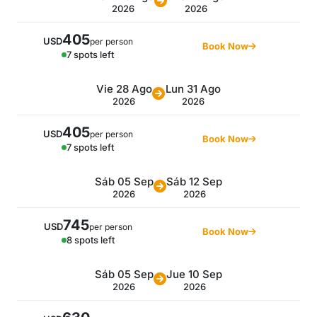
2026
2026
405
USD
per person
Book Now
7 spots left
Vie 28 Ago
Lun 31 Ago
2026
2026
405
USD
per person
Book Now
7 spots left
Sáb 05 Sep
Sáb 12 Sep
2026
2026
745
USD
per person
Book Now
8 spots left
Sáb 05 Sep
Jue 10 Sep
2026
2026