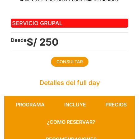
SERVICIO GRUPAL
S/ 250
Desde
CONSULTAR
Detalles del full day
PROGRAMA
INCLUYE
PRECIOS
¿COMO RESERVAR?