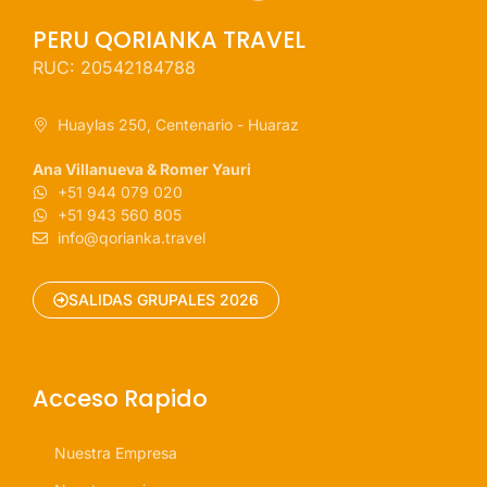
PERU QORIANKA TRAVEL
RUC: 20542184788
Huaylas 250, Centenario - Huaraz
Ana Villanueva & Romer Yauri
+51 944 079 020
+51 943 560 805
info@qorianka.travel
SALIDAS GRUPALES 2026
Acceso Rapido
Nuestra Empresa