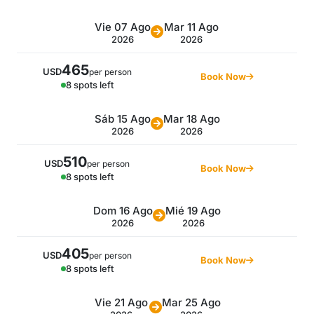
Vie 07 Ago
Mar 11 Ago
2026
2026
465
USD
per person
Book Now
8 spots left
Sáb 15 Ago
Mar 18 Ago
2026
2026
510
USD
per person
Book Now
8 spots left
Dom 16 Ago
Mié 19 Ago
2026
2026
405
USD
per person
Book Now
8 spots left
Vie 21 Ago
Mar 25 Ago