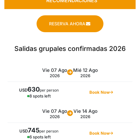
RECOMENDACIONES
RESERVA AHORA
Salidas grupales confirmadas 2026
Vie 07 Ago
Mié 12 Ago
2026
2026
630
USD
per person
Book Now
8 spots left
Vie 07 Ago
Vie 14 Ago
2026
2026
745
USD
per person
Book Now
6 spots left