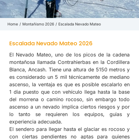
Home
Montañismo 2026
Escalada Nevado Mateo
You are here:
Escalada Nevado Mateo 2026
El Nevado Mateo, uno de los picos de la cadena
montañosa llamada Contrahierbas en la Cordillera
Blanca, Ancash. Tiene una altura de 5150 metros y
es considerado un 5 mil técnicamente de mediano
ascenso, la ventaja es que es posible escalarlo en
1 dia puesto que con vehículo llega hasta la base
del morrena o camino rocoso, sin embargo todo
ascenso a un nevado implica ciertos riesgos y por
lo tanto se requieren los equipos, guias y
experiencia adecuada.
El sendero para llegar hasta el glaciar es rocoso y
con ciertas pendientes no aptas para quienes