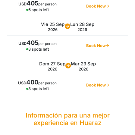
405
USD
per person
Book Now
6 spots left
Vie 25 Sep
Lun 28 Sep
2026
2026
405
USD
per person
Book Now
8 spots left
Dom 27 Sep
Mar 29 Sep
2026
2026
400
USD
per person
Book Now
8 spots left
Información para una mejor
experiencia en Huaraz