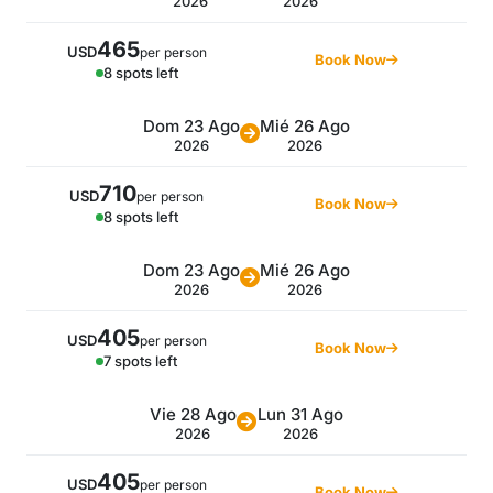
2026
2026
465
USD
per person
Book Now
8 spots left
Dom 23 Ago
Mié 26 Ago
2026
2026
710
USD
per person
Book Now
8 spots left
Dom 23 Ago
Mié 26 Ago
2026
2026
405
USD
per person
Book Now
7 spots left
Vie 28 Ago
Lun 31 Ago
2026
2026
405
USD
per person
Book Now