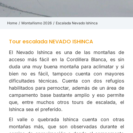
Home
Montañismo 2026
Escalada Nevado Ishinca
You are here:
Tour escalada NEVADO ISHINCA
El Nevado Ishinca es una de las montañas de
acceso más fácil en la Cordillera Blanca, es sin
duda una muy buena montaña para aclimatar y si
bien no es fácil, tampoco cuenta con mayores
dificultades técnicas. Cuenta con dos refugios
habilitados para pernoctar, además de un área de
campamento base bastante amplio y eso permite
que, entre muchos otros tours de escalada, el
Ishinca sea el preferido.
El valle o quebrada Ishinca cuenta con otras
montañas más, que son observadas durante el