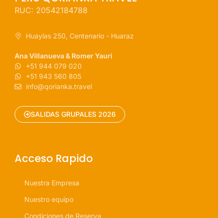
RUC: 20542184788
Huaylas 250, Centenario - Huaraz
Ana Villanueva & Romer Yauri
+51 944 079 020
+51 943 560 805
info@qorianka.travel
SALIDAS GRUPALES 2026
Acceso Rapido
Nuestra Empresa
Nuestro equipo
Condiciones de Reserva