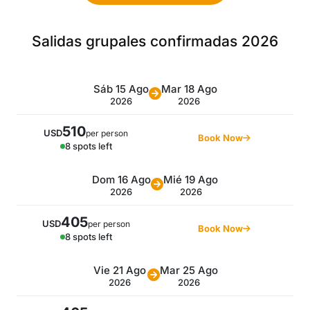
Salidas grupales confirmadas 2026
Sáb 15 Ago
Mar 18 Ago
2026
2026
510
USD
per person
Book Now
8 spots left
Dom 16 Ago
Mié 19 Ago
2026
2026
405
USD
per person
Book Now
8 spots left
Vie 21 Ago
Mar 25 Ago
2026
2026