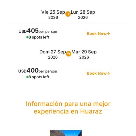
Vie 25 Sep
Lun 28 Sep
2026
2026
405
USD
per person
Book Now
8 spots left
Dom 27 Sep
Mar 29 Sep
2026
2026
400
USD
per person
Book Now
8 spots left
Información para una mejor
experiencia en Huaraz