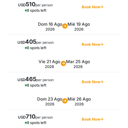
510
USD
per person
Book Now
8 spots left
Dom 16 Ago
Mié 19 Ago
2026
2026
405
USD
per person
Book Now
8 spots left
Vie 21 Ago
Mar 25 Ago
2026
2026
465
USD
per person
Book Now
8 spots left
Dom 23 Ago
Mié 26 Ago
2026
2026
710
USD
per person
Book Now
8 spots left