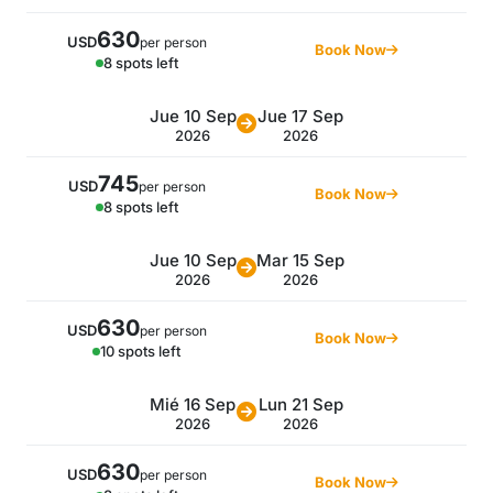
630
USD
per person
Book Now
8 spots left
Jue 10 Sep
Jue 17 Sep
2026
2026
745
USD
per person
Book Now
8 spots left
Jue 10 Sep
Mar 15 Sep
2026
2026
630
USD
per person
Book Now
10 spots left
Mié 16 Sep
Lun 21 Sep
2026
2026
630
USD
per person
Book Now