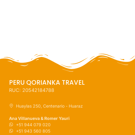
PERU QORIANKA TRAVEL
RUC: 20542184788
Huaylas 250, Centenario - Huaraz
Ana Villanueva & Romer Yauri
+51 944 079 020
+51 943 560 805