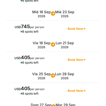
8 spots left
Mié 16 Sep
Mié 23 Sep
2026
2026
745
USD
per person
Book Now
8 spots left
Vie 18 Sep
Lun 21 Sep
2026
2026
405
USD
per person
Book Now
6 spots left
Vie 25 Sep
Lun 28 Sep
2026
2026
405
USD
per person
Book Now
8 spots left
Dom 27 Sep
Mar 29 Sep