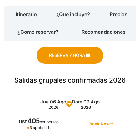
Itinerario
¿Que incluye?
Precios
¿Como reservar?
Recomendaciones
RESERVA AHORA
Salidas grupales confirmadas 2026
Jue 06 Ago
Dom 09 Ago
2026
2026
405
USD
per person
Book Now
3 spots left