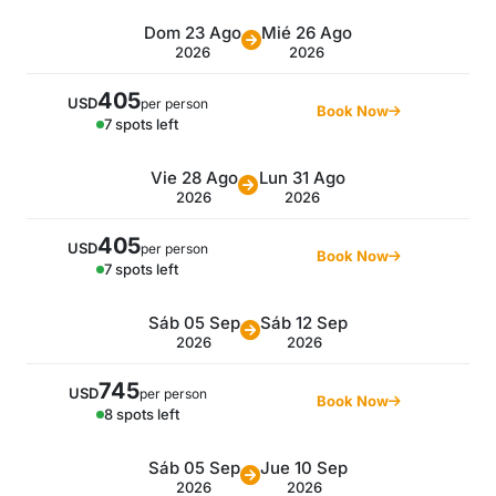
Dom 23 Ago
Mié 26 Ago
2026
2026
405
USD
per person
Book Now
7 spots left
Vie 28 Ago
Lun 31 Ago
2026
2026
405
USD
per person
Book Now
7 spots left
Sáb 05 Sep
Sáb 12 Sep
2026
2026
745
USD
per person
Book Now
8 spots left
Sáb 05 Sep
Jue 10 Sep
2026
2026