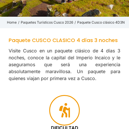
Home
Paquetes Turísticos Cusco 2026
Paquete Cusco clásico 4D3N
You are here:
Paquete CUSCO CLASICO 4 días 3 noches
Visite Cusco en un paquete clásico de 4 dias 3
noches, conoce la capital del Imperio Incaico y le
aseguramos que será una experiencia
absolutamente maravillosa. Un paquete para
quienes viajan por primera vez a Cusco.
DIFICULTAD