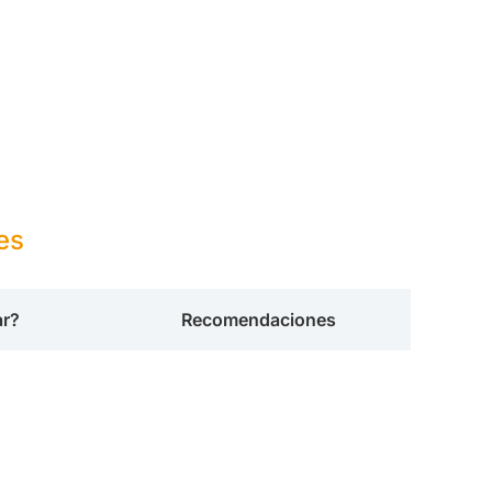
es
ar?
Recomendaciones