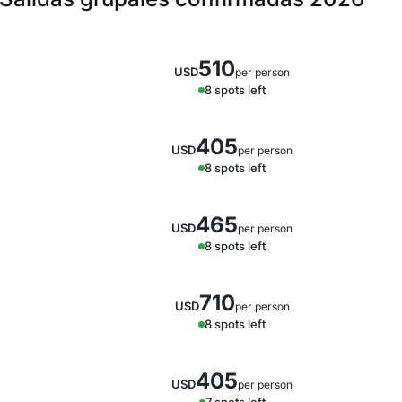
510
USD
per person
8 spots left
405
USD
per person
8 spots left
465
USD
per person
8 spots left
710
USD
per person
8 spots left
405
USD
per person