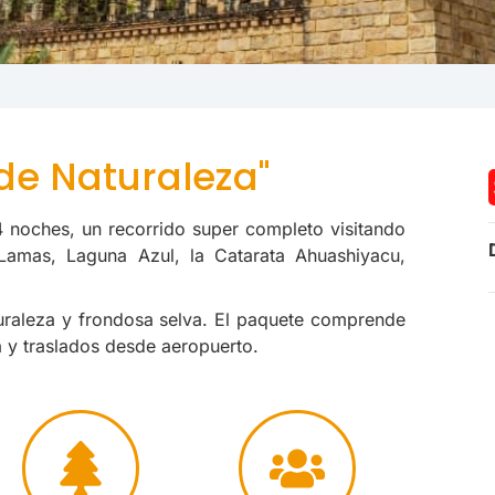
e Naturaleza"
4 noches, un recorrido super completo visitando
amas, Laguna Azul, la Catarata Ahuashiyacu,
turaleza y frondosa selva. El paquete comprende
a y traslados desde aeropuerto.