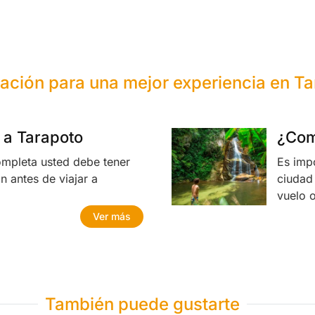
ación para una mejor experiencia en T
r a Tarapoto
¿Com
ompleta usted debe tener
Es impo
n antes de viajar a
ciudad
vuelo 
Ver más
También puede gustarte