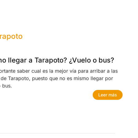
arapoto
o llegar a Tarapoto? ¿Vuelo o bus?
rtante saber cual es la mejor vía para arribar a las
 de Tarapoto, puesto que no es mismo llegar por
o bus.
Leer más