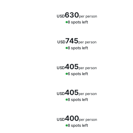
630
USD
per person
8 spots left
745
USD
per person
8 spots left
405
USD
per person
6 spots left
405
USD
per person
8 spots left
400
USD
per person
8 spots left