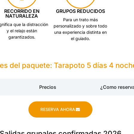
RECORRIDO EN
GRUPOS REDUCIDOS
NATURALEZA
Para un trato más
gnifica que la distracción
personalizado y sobre todo
y el relajo están
una experiencia distinta en
garantizados.
el guiado.
les del paquete: Tarapoto 5 días 4 noch
Precios
¿Como reserv
RESERVA AHORA
Salidas grupales confirmadas 2026