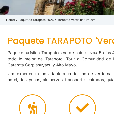
Home
Paquetes Tarapoto 2026
Tarapoto verde naturaleza
You are here:
Paquete TARAPOTO "Verd
Paquete turístico Tarapoto «Verde naturaleza» 5 días 
todo lo mejor de Tarapoto. Tour a Comunidad de L
Catarata Carpishuyacu y Alto Mayo.
Una experiencia inolvidable a un destino de verde na
hotel, desayunos, almuerzos, transporte, entradas, guí