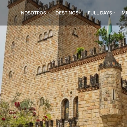
NOSOTROS
DESTINOS
FULL DAYS
MU