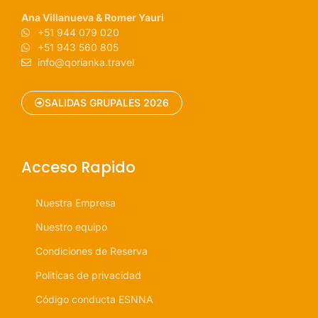
Ana Villanueva & Romer Yauri
+51 944 079 020
+51 943 560 805
info@qorianka.travel
SALIDAS GRUPALES 2026
Acceso Rapido
Nuestra Empresa
Nuestro equipo
Condiciones de Reserva
Politicas de privacidad
Código conducta ESNNA