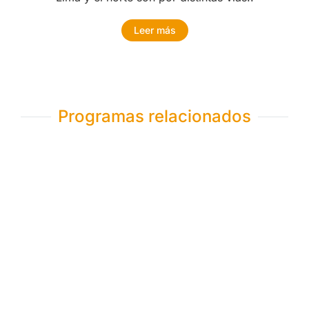
Leer más
Programas relacionados
Escalada Ishinca Tocllaraju