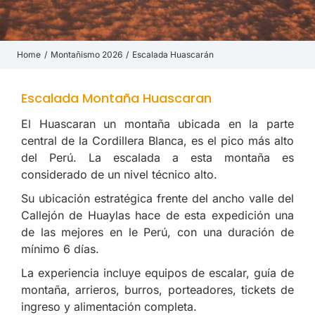
Home
Montañismo 2026
Escalada Huascarán
You are here:
Escalada Montaña Huascaran
El Huascaran un montaña ubicada en la parte
central de la Cordillera Blanca, es el pico más alto
del Perú. La escalada a esta montaña es
considerado de un nivel técnico alto.
Su ubicación estratégica frente del ancho valle del
Callejón de Huaylas hace de esta expedición una
de las mejores en le Perú, con una duración de
mínimo 6 días.
La experiencia incluye equipos de escalar, guía de
montaña, arrieros, burros, porteadores, tickets de
ingreso y alimentación completa.