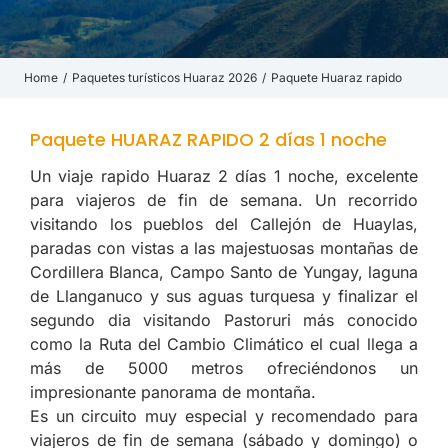
Home
Paquetes turísticos Huaraz 2026
Paquete Huaraz rapido
You are here:
Paquete HUARAZ RAPIDO 2 días 1 noche
Un viaje rapido Huaraz 2 días 1 noche, excelente
para viajeros de fin de semana. Un recorrido
visitando los pueblos del Callejón de Huaylas,
paradas con vistas a las majestuosas montañas de
Cordillera Blanca, Campo Santo de Yungay, laguna
de Llanganuco y sus aguas turquesa y finalizar el
segundo dia visitando Pastoruri más conocido
como la Ruta del Cambio Climático el cual llega a
más de 5000 metros ofreciéndonos un
impresionante panorama de montaña.
Es un circuito muy especial y recomendado para
viajeros de fin de semana (sábado y domingo) o