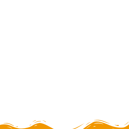
Caminata Ruta de 3 lagunas
full day
ESPECIAL