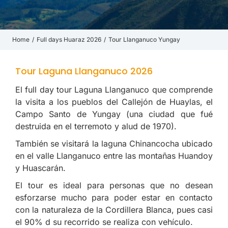
Home
Full days Huaraz 2026
Tour Llanganuco Yungay
You are here:
Tour Laguna Llanganuco 2026
El full day tour Laguna Llanganuco que comprende
la visita a los pueblos del Callejón de Huaylas, el
Campo Santo de Yungay (una ciudad que fué
destruida en el terremoto y alud de 1970).
También se visitará la laguna Chinancocha ubicado
en el valle Llanganuco entre las montañas Huandoy
y Huascarán.
El tour es ideal para personas que no desean
esforzarse mucho para poder estar en contacto
con la naturaleza de la Cordillera Blanca, pues casi
el 90% d su recorrido se realiza con vehículo.