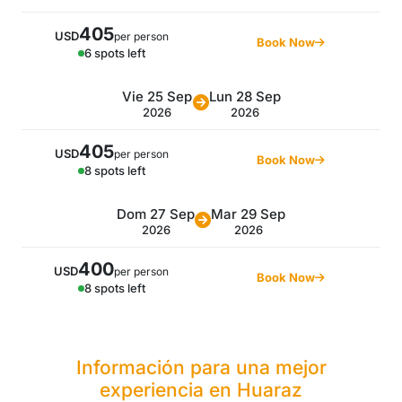
405
USD
per person
Book Now
6 spots left
Vie 25 Sep
Lun 28 Sep
2026
2026
405
USD
per person
Book Now
8 spots left
Dom 27 Sep
Mar 29 Sep
2026
2026
400
USD
per person
Book Now
8 spots left
Información para una mejor
experiencia en Huaraz