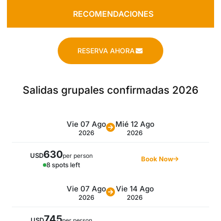
RECOMENDACIONES
RESERVA AHORA
Salidas grupales confirmadas 2026
Vie 07 Ago
Mié 12 Ago
2026
2026
630
USD
per person
Book Now
8 spots left
Vie 07 Ago
Vie 14 Ago
2026
2026
745
USD
per person