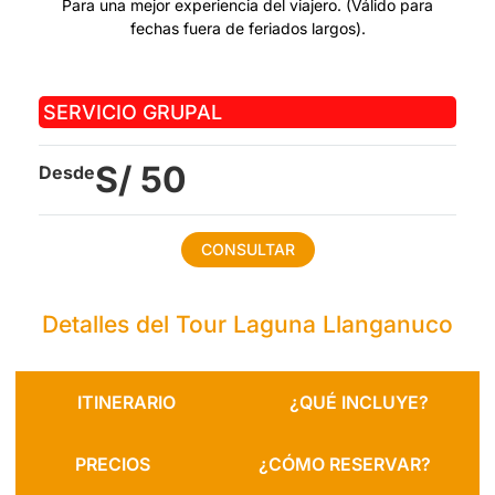
Para una mejor experiencia del viajero. (Válido para
fechas fuera de feriados largos).
SERVICIO GRUPAL
S/ 50
Desde
CONSULTAR
Detalles del Tour Laguna Llanganuco
ITINERARIO
¿QUÉ INCLUYE?
PRECIOS
¿CÓMO RESERVAR?