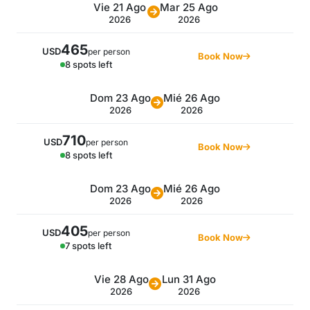
Vie 21 Ago
Mar 25 Ago
2026
2026
465
USD
per person
Book Now
8 spots left
Dom 23 Ago
Mié 26 Ago
2026
2026
710
USD
per person
Book Now
8 spots left
Dom 23 Ago
Mié 26 Ago
2026
2026
405
USD
per person
Book Now
7 spots left
Vie 28 Ago
Lun 31 Ago
2026
2026