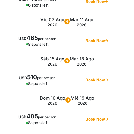
Book Now
6 spots left
Vie 07 Ago
Mar 11 Ago
2026
2026
465
USD
per person
Book Now
8 spots left
Sáb 15 Ago
Mar 18 Ago
2026
2026
510
USD
per person
Book Now
8 spots left
Dom 16 Ago
Mié 19 Ago
2026
2026
405
USD
per person
Book Now
8 spots left