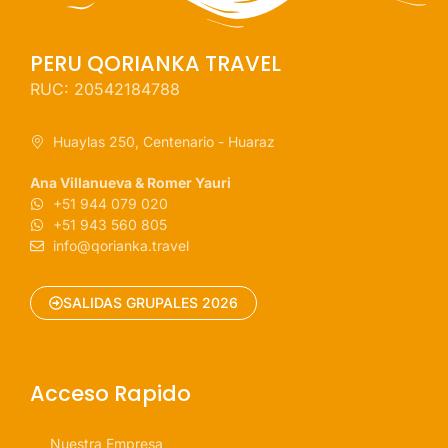
PERU QORIANKA TRAVEL
RUC: 20542184788
Huaylas 250, Centenario - Huaraz
Ana Villanueva & Romer Yauri
+51 944 079 020
+51 943 560 805
info@qorianka.travel
SALIDAS GRUPALES 2026
Acceso Rapido
Nuestra Empresa