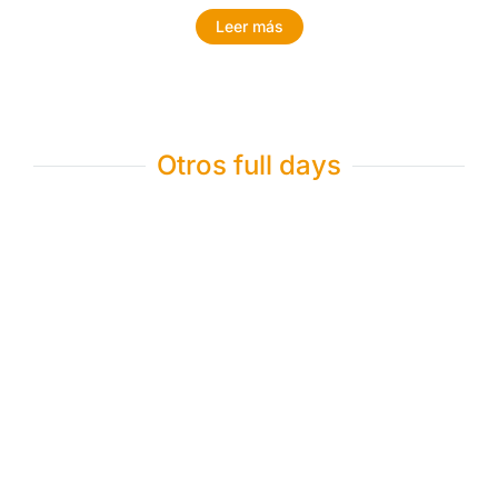
Leer más
Otros full days
Tour Valle Sagrado