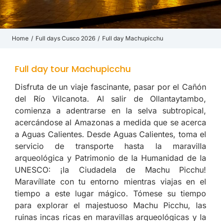
Home
Full days Cusco 2026
Full day Machupicchu
You are here:
Full day tour Machupicchu
Disfruta de un viaje fascinante, pasar por el Cañón
del Río Vilcanota. Al salir de Ollantaytambo,
comienza a adentrarse en la selva subtropical,
acercándose al Amazonas a medida que se acerca
a Aguas Calientes. Desde Aguas Calientes, toma el
servicio de transporte hasta la maravilla
arqueológica y Patrimonio de la Humanidad de la
UNESCO: ¡la Ciudadela de Machu Picchu!
Maravíllate con tu entorno mientras viajas en el
tiempo a este lugar mágico. Tómese su tiempo
para explorar el majestuoso Machu Picchu, las
ruinas incas ricas en maravillas arqueológicas y la