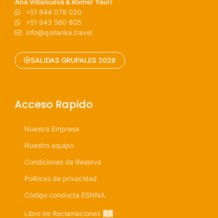
Ana Villanueva & Romer Yauri
+51 944 079 020
+51 943 560 805
info@qorianka.travel
SALIDAS GRUPALES 2026
Acceso Rapido
Nuestra Empresa
Nuestro equipo
Condiciones de Reserva
Politicas de privacidad
Código conducta ESNNA
Libro de Reclamaciones