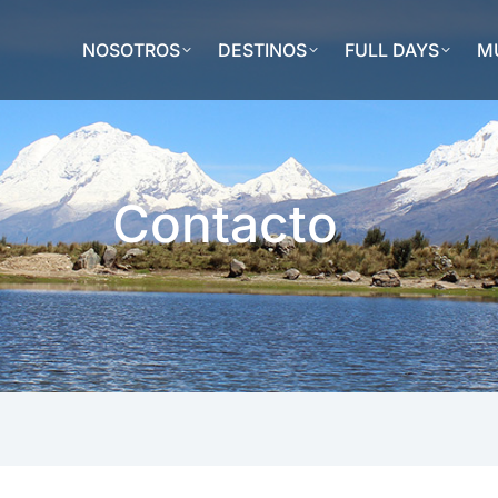
NOSOTROS
DESTINOS
FULL DAYS
MU
Contacto