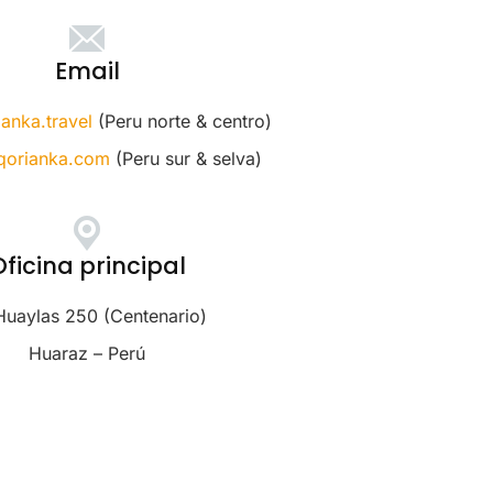
Email
anka.travel
(Peru norte & centro)
qorianka.com
(Peru sur & selva)
Oficina principal
 Huaylas 250 (Centenario)
Huaraz – Perú