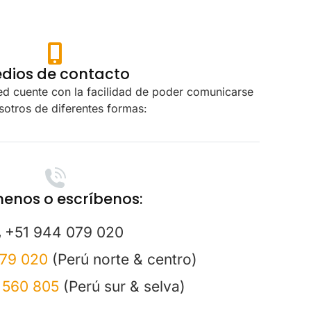
dios de contacto
d cuente con la facilidad de poder comunicarse
sotros de diferentes formas:
enos o escríbenos:
+51 944 079 020
079 020
(Perú norte & centro)
 560 805
(Perú sur & selva)