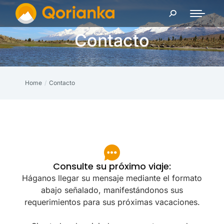
Contacto
Home
Contacto
You are here:
Consulte su próximo viaje:
Háganos llegar su mensaje mediante el formato
abajo señalado, manifestándonos sus
requerimientos para sus próximas vacaciones.