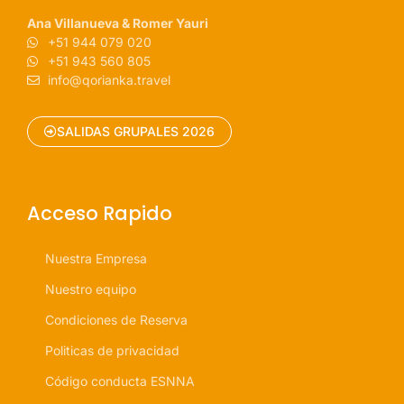
Ana Villanueva & Romer Yauri
+51 944 079 020
+51 943 560 805
info@qorianka.travel
SALIDAS GRUPALES 2026
Acceso Rapido
Nuestra Empresa
Nuestro equipo
Condiciones de Reserva
Politicas de privacidad
Código conducta ESNNA