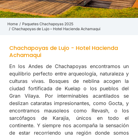
Home
Paquetes Chachapoyas 2025
You are here:
Chachapoyas de Lujo – Hotel Hacienda Achamaqui
Chachapoyas de Lujo - Hotel Hacienda
Achamaqui
En los Andes de Chachapoyas encontramos un
equilibrio perfecto entre arqueología, naturaleza y
culturas vivas. Bosques de neblina acogen la
ciudad fortificada de Kuelap o los pueblos del
Gran Vilaya. Por interminables acantilados se
deslizan cataratas impresionantes, como Gocta, y
encontramos mausoleos como Revash, o los
sarcófagos de Karajía, únicos en todo el
continente. Y siempre nos acompaña la sensación
de estar recorriendo una región donde somos